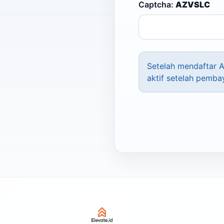
Captcha:
AZVSLC
Setelah mendaftar 
aktif setelah pembay