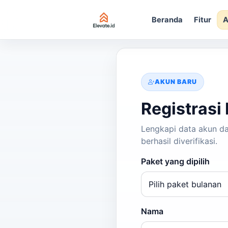
Beranda
Fitur
A
AKUN BARU
Registras
Lengkapi data akun da
berhasil diverifikasi.
Paket yang dipilih
Nama