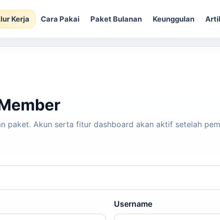
lur Kerja
Cara Pakai
Paket Bulanan
Keunggulan
Arti
i Member
n paket. Akun serta fitur dashboard akan aktif setelah pe
Username